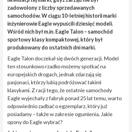
zadowolony z liczby sprzedawanych
samochodów. W ciągu 10-letniej historii marki
inżynierowie Eagle wypuścili dziesięć modeli.
Wśród nich był m.in. Eagle Talon – samochód
sportowy klasy kompaktowej, który był
produkowany do ostatnich dni marki.
Eagle Talon doczekał się dwóch generacji. Model
ten stosunkowo rzadko możemy spotkać na
europejskich drogach, jednak zdarzają się
pasjonaci, którzy lubią podróżować takimi
klasykami. Z racji tego, że ostatnie samochody
Eagle wyjechały z fabryk ponad 25 lat temu, warto
odpowiednio zadbać o egzemplarz, który już
posiadamy – także w zakresie ogumienia. Jakie
opony do Eagle wybrać?