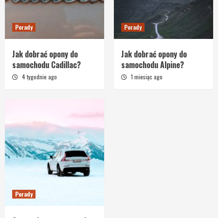
Porady
Porady
Jak dobrać opony do
Jak dobrać opony do
samochodu Cadillac?
samochodu Alpine?
4 tygodnie ago
1 miesiąc ago
Porady