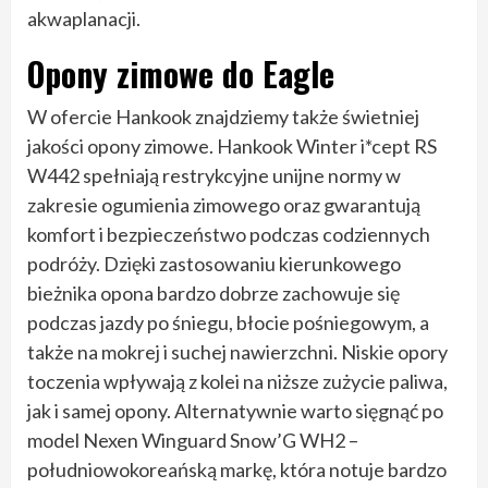
akwaplanacji.
Opony zimowe do Eagle
W ofercie Hankook znajdziemy także świetniej
jakości opony zimowe. Hankook Winter i*cept RS
W442 spełniają restrykcyjne unijne normy w
zakresie ogumienia zimowego oraz gwarantują
komfort i bezpieczeństwo podczas codziennych
podróży. Dzięki zastosowaniu kierunkowego
bieżnika opona bardzo dobrze zachowuje się
podczas jazdy po śniegu, błocie pośniegowym, a
także na mokrej i suchej nawierzchni. Niskie opory
toczenia wpływają z kolei na niższe zużycie paliwa,
jak i samej opony. Alternatywnie warto sięgnąć po
model Nexen Winguard Snow’G WH2 –
południowokoreańską markę, która notuje bardzo