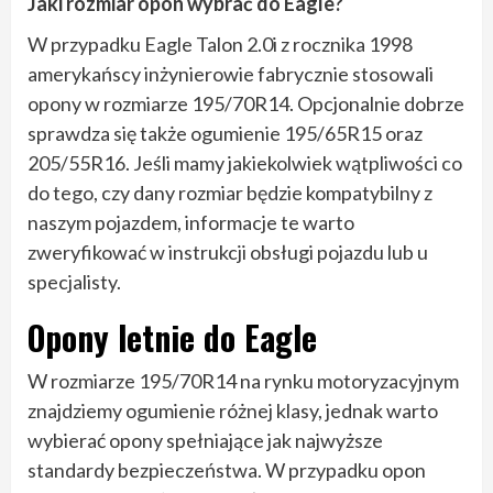
Jaki rozmiar opon wybrać do Eagle?
W przypadku Eagle Talon 2.0i z rocznika 1998
amerykańscy inżynierowie fabrycznie stosowali
opony w rozmiarze 195/70R14. Opcjonalnie dobrze
sprawdza się także ogumienie 195/65R15 oraz
205/55R16. Jeśli mamy jakiekolwiek wątpliwości co
do tego, czy dany rozmiar będzie kompatybilny z
naszym pojazdem, informacje te warto
zweryfikować w instrukcji obsługi pojazdu lub u
specjalisty.
Opony letnie do Eagle
W rozmiarze 195/70R14 na rynku motoryzacyjnym
znajdziemy ogumienie różnej klasy, jednak warto
wybierać opony spełniające jak najwyższe
standardy bezpieczeństwa. W przypadku opon