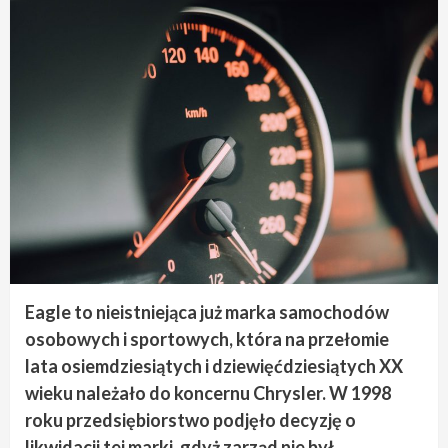
Eagle to nieistniejąca już marka samochodów
osobowych i sportowych, która na przełomie
lata osiemdziesiątych i dziewięćdziesiątych XX
wieku należało do koncernu Chrysler. W 1998
roku przedsiębiorstwo podjęło decyzję o
likwidacji tej marki, gdyż zarząd nie był