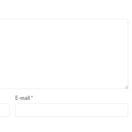
E-mail
*