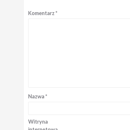
Komentarz
*
Nazwa
*
Witryna
internetowa