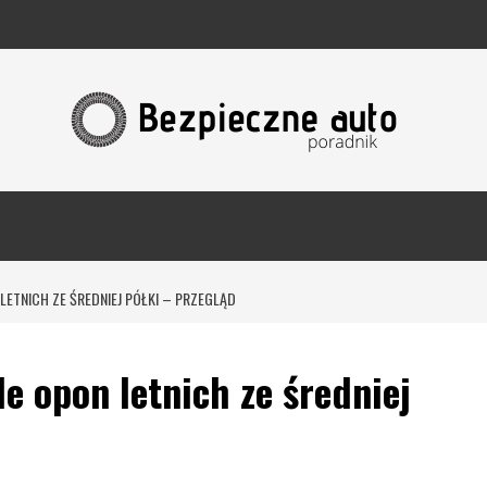
LETNICH ZE ŚREDNIEJ PÓŁKI – PRZEGLĄD
e opon letnich ze średniej