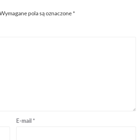
Wymagane pola są oznaczone
*
E-mail
*